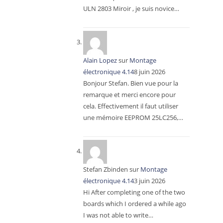
ULN 2803 Miroir , je suis novice…
Alain Lopez
sur
Montage
électronique 4.14
8 juin 2026
Bonjour Stefan. Bien vue pour la
remarque et merci encore pour
cela. Effectivement il faut utiliser
une mémoire EEPROM 25LC256,…
Stefan Zbinden
sur
Montage
électronique 4.14
3 juin 2026
Hi After completing one of the two
boards which I ordered a while ago
I was not able to write…