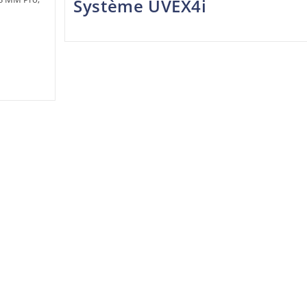
Système UVEX4i