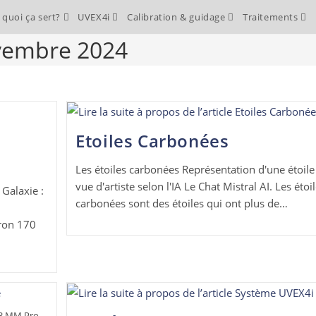
 quoi ça sert?
UVEX4i
Calibration & guidage
Traitements
ovembre 2024
Etoiles Carbonées
Les étoiles carbonées Représentation d'une étoil
vue d'artiste selon l'IA Le Chat Mistral AI. Les étoi
Galaxie :
carbonées sont des étoiles qui ont plus de…
iron 170
83 MM Pro,