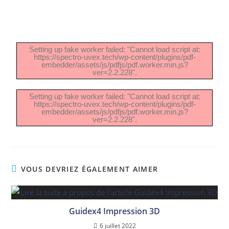
Setting up fake worker failed: "Cannot load script at:
https://spectro-uvex.tech/wp-content/plugins/pdf-
embedder/assets/js/pdfjs/pdf.worker.min.js?
ver=2.2.228".
Setting up fake worker failed: "Cannot load script at:
https://spectro-uvex.tech/wp-content/plugins/pdf-
embedder/assets/js/pdfjs/pdf.worker.min.js?
ver=2.2.228".
VOUS DEVRIEZ ÉGALEMENT AIMER
Guidex4 Impression 3D
6 juillet 2022