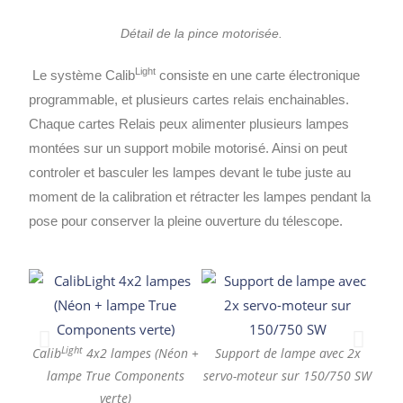
Détail de la pince motorisée.
Light
Le système Calib
consiste en une carte électronique
programmable, et plusieurs cartes relais enchainables.
Chaque cartes Relais peux alimenter plusieurs lampes
montées sur un support mobile motorisé. Ainsi on peut
controler et basculer les lampes devant le tube juste au
moment de la calibration et rétracter les lampes pendant la
pose pour conserver la pleine ouverture du télescope.
Su
Light
Calib
4x2 lampes (Néon +
Support de lampe avec 2x
lampe True Components
servo-moteur sur 150/750 SW
verte)