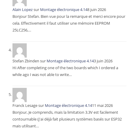
Alain Lopez
sur
Montage électronique 4.14
8 juin 2026
Bonjour Stefan. Bien vue pour la remarque et merci encore pour
cela. Effectivement il faut utiliser une mémoire EEPROM
25LC256,…
Stefan Zbinden
sur
Montage électronique 4.14
3 juin 2026
Hi After completing one of the two boards which I ordered a
while ago I was not able to write…
Franck Lesage
sur
Montage électronique 4.14
11 mai 2026
Bonjour, Je comprends, mais la limitation 3.3V est facilement
contournable (j'ai déjà fait plusieurs systèmes basés sur ESP32
mais utilisant…