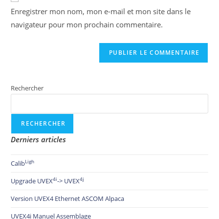
Enregistrer mon nom, mon e-mail et mon site dans le
navigateur pour mon prochain commentaire.
Rechercher
RECHERCHER
Derniers articles
Ligh
Calib
4i
4j
Upgrade UVEX
-> UVEX
Version UVEX4 Ethernet ASCOM Alpaca
UVEX4i Manuel Assemblage