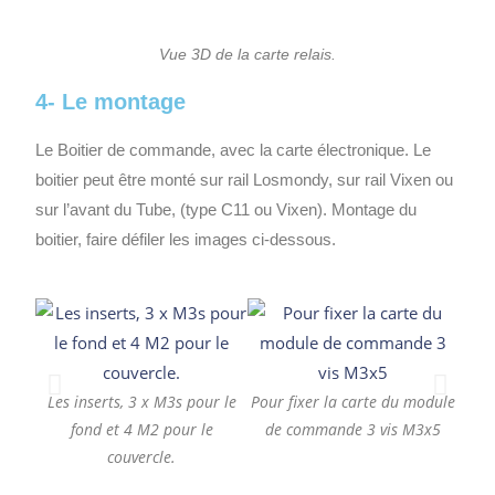
Vue 3D de la carte relais.
4- Le montage
Le Boitier de commande, avec la carte électronique. Le
boitier peut être monté sur rail Losmondy, sur rail Vixen ou
sur l’avant du Tube, (type C11 ou Vixen). Montage du
boitier, faire défiler les images ci-dessous.
Les inserts, 3 x M3s pour le
Pour fixer la carte du module
In
fond et 4 M2 pour le
de commande 3 vis M3x5
couvercle.