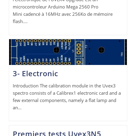
microcontroleur Arduino Mega 2560 Pro
Mini cadencé à 16MHz avec 256Ko de mémoire
flash.…
3- Electronic
Introduction The calibration module in the Uvex3
spectro consists of a Calibrex1 electronic card and a
few external components, namely a flat lamp and
an…
Premiers tests Uvex3N5