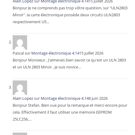
Alain Lopez
sur
Montage électronique 4.14
15 juillet 2026
Bonjour Je ne comprends pas trop vôtre question, sur "ULN2803
Miroir". la carte électronique possède deux circuits ULN2803
respectivement U5…
Pascal
sur
Montage électronique 4.14
15 juillet 2026
Bonjour Monsieur , J'aimerais bien savoir ce qu'est un ULN 2803
et un ULN 2803 Miroir , je suis novice…
Alain Lopez
sur
Montage électronique 4.14
8 juin 2026
Bonjour Stefan. Bien vue pour la remarque et merci encore pour
cela. Effectivement il faut utiliser une mémoire EEPROM
25LC256,…