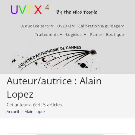
A quoi ça sert?
UVEX4i
Calibration & guidage
Traitements
Logiciels
Panier
Boutique
Auteur/autrice :
Alain
Lopez
Cet auteur a écrit 5 articles
Accueil
>
Alain Lopez