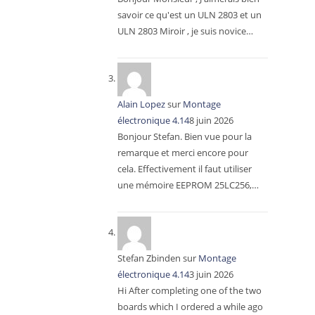
savoir ce qu'est un ULN 2803 et un
ULN 2803 Miroir , je suis novice…
Alain Lopez
sur
Montage
électronique 4.14
8 juin 2026
Bonjour Stefan. Bien vue pour la
remarque et merci encore pour
cela. Effectivement il faut utiliser
une mémoire EEPROM 25LC256,…
Stefan Zbinden
sur
Montage
électronique 4.14
3 juin 2026
Hi After completing one of the two
boards which I ordered a while ago