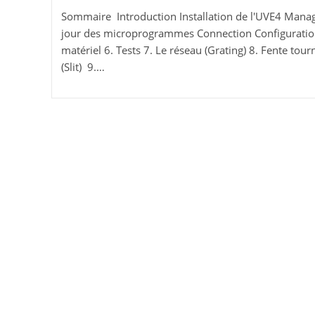
Sommaire Introduction Installation de l'UVE4 Mana
jour des microprogrammes Connection Configurati
matériel 6. Tests 7. Le réseau (Grating) 8. Fente tour
(Slit) 9.…