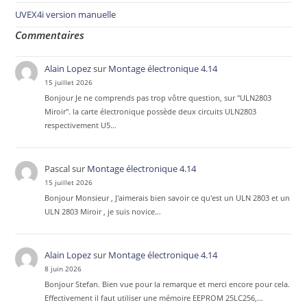
UVEX4i version manuelle
Commentaires
Alain Lopez
sur
Montage électronique 4.14
15 juillet 2026
Bonjour Je ne comprends pas trop vôtre question, sur "ULN2803
Miroir". la carte électronique possède deux circuits ULN2803
respectivement U5…
Pascal
sur
Montage électronique 4.14
15 juillet 2026
Bonjour Monsieur , J'aimerais bien savoir ce qu'est un ULN 2803 et un
ULN 2803 Miroir , je suis novice…
Alain Lopez
sur
Montage électronique 4.14
8 juin 2026
Bonjour Stefan. Bien vue pour la remarque et merci encore pour cela.
Effectivement il faut utiliser une mémoire EEPROM 25LC256,…