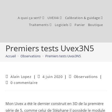
A quoi ça sert?
UVEX4i
Calibration & guidage
Traitements
Logiciels
Panier
Boutique
Premiers tests Uvex3N5
Accueil
>
Observations
>
Premiers tests Uvex3N5
Alain Lopez
4 juin 2020
Observations
0 commentaire
Mon Uvex a été le dernier construit en 3D de la première
série de 5, comme celui de Stéphane il possède le module