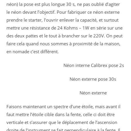
néon) la pose est plus longue 30 s, ne pas oublié d’agiter
le néon devant l’objectif. Pour fabriquer ce néon externe
prendre le starter, l’ouvrir enlever la capacité, et surtout
mettre une résistance de 24 Kohms – 1W en série sur une
des deux pattes et le tout à brancher sur le 220V. On peut
faire cela quand nous sommes à proximité de la maison,
en nomade c’est différent.
Néon interne Calibrex pose 2s
Néon externe pose 30s
Néon externe
Faisons maintenant un spectre d’une étoile, mais avant il
faut mettre l’étoile cible dans la fente, celle ci doit être
verticale et s’assurer que le déplacement de l’ascension
droite de l’instrument se fait perpendiculaire à la fente. Il