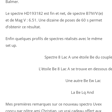
Balmer.
Le spectre HD193182 est fin et net, de spectre B7IV/V:(e)
et de Mag V : 6.51. Une dizaine de poses de 60 s permet
d’obtenir ce résultat.
Enfin quelques profils de spectres réalisés avec le même
set up.
Spectre 8 Lac A une étoile Be du couple
L’étoile Be 8 Lac A se trouve en dessous d
Une autre Be Ew Lac
La Be Lq And
Mes premières remarques sur ce nouveau spectro Uvex
conçu par nôtre ami Christian, un vrai cadeau offert aux