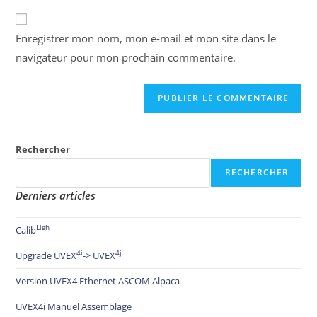
Enregistrer mon nom, mon e-mail et mon site dans le
navigateur pour mon prochain commentaire.
Rechercher
RECHERCHER
Derniers articles
Ligh
Calib
4i
4j
Upgrade UVEX
-> UVEX
Version UVEX4 Ethernet ASCOM Alpaca
UVEX4i Manuel Assemblage