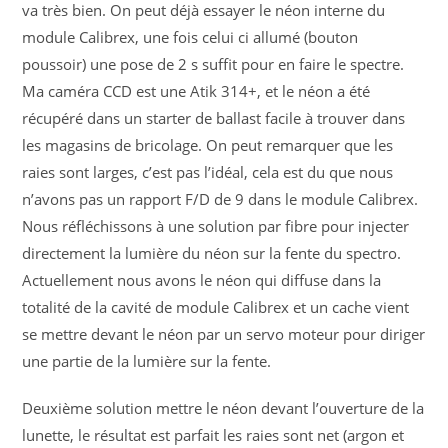
va très bien. On peut déjà essayer le néon interne du
module Calibrex, une fois celui ci allumé (bouton
poussoir) une pose de 2 s suffit pour en faire le spectre.
Ma caméra CCD est une Atik 314+, et le néon a été
récupéré dans un starter de ballast facile à trouver dans
les magasins de bricolage. On peut remarquer que les
raies sont larges, c’est pas l’idéal, cela est du que nous
n’avons pas un rapport F/D de 9 dans le module Calibrex.
Nous réfléchissons à une solution par fibre pour injecter
directement la lumière du néon sur la fente du spectro.
Actuellement nous avons le néon qui diffuse dans la
totalité de la cavité de module Calibrex et un cache vient
se mettre devant le néon par un servo moteur pour diriger
une partie de la lumière sur la fente.
Deuxième solution mettre le néon devant l’ouverture de la
lunette, le résultat est parfait les raies sont net (argon et