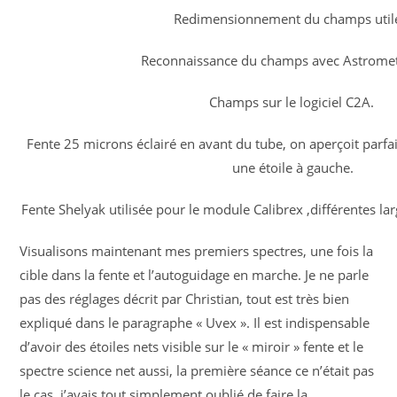
Redimensionnement du champs util
Reconnaissance du champs avec Astromet
Champs sur le logiciel C2A.
Fente 25 microns éclairé en avant du tube, on aperçoit parfai
une étoile à gauche.
Fente Shelyak utilisée pour le module Calibrex ,différentes la
Visualisons maintenant mes premiers spectres, une fois la
cible dans la fente et l’autoguidage en marche. Je ne parle
pas des réglages décrit par Christian, tout est très bien
expliqué dans le paragraphe « Uvex ». Il est indispensable
d’avoir des étoiles nets visible sur le « miroir » fente et le
spectre science net aussi, la première séance ce n’était pas
le cas, j’avais tout simplement oublié de faire la