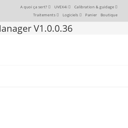
A quoi ça sert?
UVEX4i
Calibration & guidage
Traitements
Logiciels
Panier
Boutique
Manager V1.0.0.36