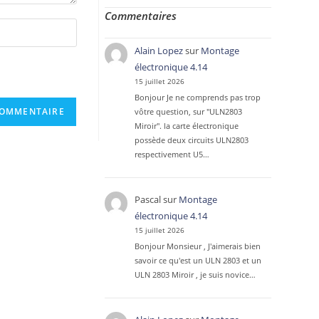
Commentaires
Alain Lopez
sur
Montage
électronique 4.14
15 juillet 2026
Bonjour Je ne comprends pas trop
vôtre question, sur "ULN2803
Miroir". la carte électronique
possède deux circuits ULN2803
respectivement U5…
Pascal
sur
Montage
électronique 4.14
15 juillet 2026
Bonjour Monsieur , J'aimerais bien
savoir ce qu'est un ULN 2803 et un
ULN 2803 Miroir , je suis novice…