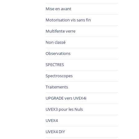
Mise en avant
Motorisation vis sans fin
Multifente verre
Non classé
Observations
SPECTRES
Spectroscopes
Traitements
UPGRADE vers UVEX4i
UVEX3 pour les Nuls
UVEX4
UVEX4 DIY