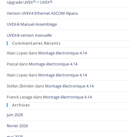
4i
4j
Upgrade UVEX
-> UVEX
Version UVEX4 Ethernet ASCOM Alpaca
UVEX4i Manuel Assemblage
UVEX4i version manuelle
Commentaires Récents
Alain Lopez
dans
Montage électronique 4.14
Pascal
dans
Montage électronique 4.14
Alain Lopez
dans
Montage électronique 4.14
Stefan Zbinden
dans
Montage électronique 4.14
Franck Lesage
dans
Montage électronique 4.14
Archives
juin 2026
février 2026
mai 2025