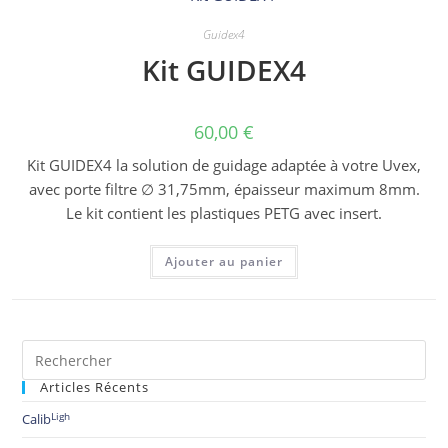
Guidex4
Kit GUIDEX4
60,00
€
Kit GUIDEX4 la solution de guidage adaptée à votre Uvex,
avec porte filtre ∅ 31,75mm, épaisseur maximum 8mm.
Le kit contient les plastiques PETG avec insert.
Ajouter au panier
Articles Récents
Ligh
Calib