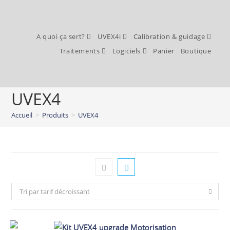
A quoi ça sert?
UVEX4i
Calibration & guidage
Traitements
Logiciels
Panier
Boutique
UVEX4
Accueil
>
Produits
>
UVEX4
Tri par tarif décroissant