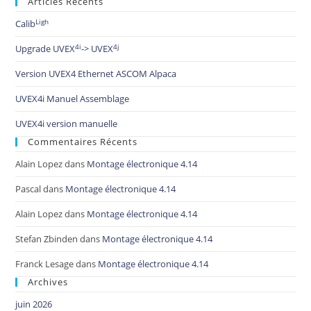
Articles Récents
Ligh
Calib
4i
4j
Upgrade UVEX
-> UVEX
Version UVEX4 Ethernet ASCOM Alpaca
UVEX4i Manuel Assemblage
UVEX4i version manuelle
Commentaires Récents
Alain Lopez
dans
Montage électronique 4.14
Pascal
dans
Montage électronique 4.14
Alain Lopez
dans
Montage électronique 4.14
Stefan Zbinden
dans
Montage électronique 4.14
Franck Lesage
dans
Montage électronique 4.14
Archives
juin 2026