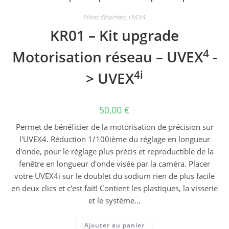
Pièces détachées
,
UVEX4
KR01 – Kit upgrade
4
Motorisation réseau – UVEX
-
4i
> UVEX
50,00
€
Permet de bénéficier de la motorisation de précision sur
l'UVEX4. Réduction 1/100ième du réglage en longueur
d'onde, pour le réglage plus précis et reproductible de la
fenêtre en longueur d'onde visée par la caméra. Placer
votre UVEX4i sur le doublet du sodium rien de plus facile
en deux clics et c'est fait! Contient les plastiques, la visserie
et le système…
Ajouter au panier