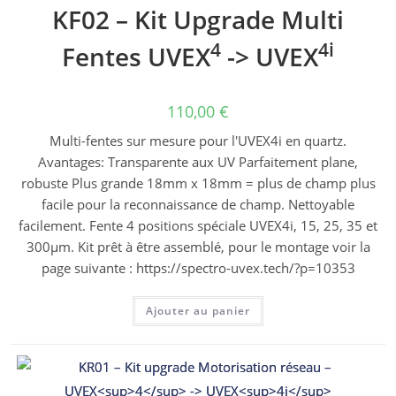
KF02 – Kit Upgrade Multi
4
4i
Fentes UVEX
-> UVEX
110,00
€
Multi-fentes sur mesure pour l'UVEX4i en quartz.
Avantages: Transparente aux UV Parfaitement plane,
robuste Plus grande 18mm x 18mm = plus de champ plus
facile pour la reconnaissance de champ. Nettoyable
facilement. Fente 4 positions spéciale UVEX4i, 15, 25, 35 et
300µm. Kit prêt à être assemblé, pour le montage voir la
page suivante : https://spectro-uvex.tech/?p=10353
Ajouter au panier