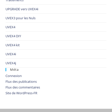
Traitements
UPGRADE vers UVEX4i
UVEX3 pour les Nuls
UVEX4
UVEX4 DIY
UVEX4 kit
UVEX4i
UVEX4j
Méta
Connexion
Flux des publications
Flux des commentaires
Site de WordPress-FR