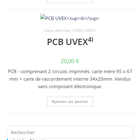
Pièces détachées
,
UVEX4
,
UVEX4i
4i
PCB UVEX
20,00
€
PCB - comprenant 2 circuits imprimés: carte mère 95 x 67
mm + carte de raccordement interne 34x20mm. Vendus
sans composant électronique.
Ajouter au panier