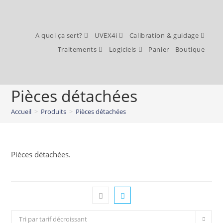
A quoi ça sert?
UVEX4i
Calibration & guidage
Traitements
Logiciels
Panier
Boutique
Pièces détachées
Accueil
>
Produits
>
Pièces détachées
Pièces détachées.
Tri par tarif décroissant