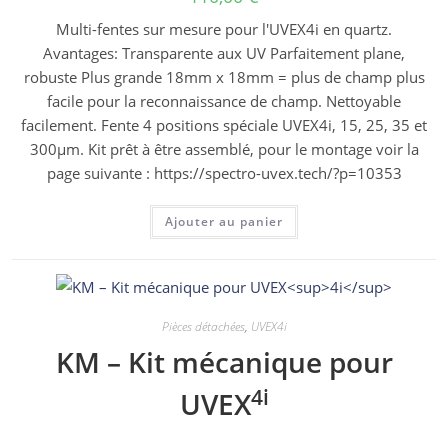
Multi-fentes sur mesure pour l'UVEX4i en quartz.
Avantages: Transparente aux UV Parfaitement plane,
robuste Plus grande 18mm x 18mm = plus de champ plus
facile pour la reconnaissance de champ. Nettoyable
facilement. Fente 4 positions spéciale UVEX4i, 15, 25, 35 et
300µm. Kit prêt à être assemblé, pour le montage voir la
page suivante : https://spectro-uvex.tech/?p=10353
Ajouter au panier
Pièces détachées
,
UVEX4i
KM – Kit mécanique pour
4i
UVEX