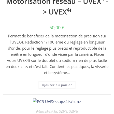
Motorisation réseau – UVEX
-
4i
> UVEX
50,00
€
Permet de bénéficier de la motorisation de précision sur
l'UVEX4. Réduction 1/100ième du réglage en longueur
d'onde, pour le réglage plus précis et reproductible de la
fenêtre en longueur d'onde visée par la caméra. Placer
votre UVEX4i sur le doublet du sodium rien de plus facile
en deux clics et c'est fait! Contient les plastiques, la visserie
et le système…
Ajouter au panier
Pièces détachées
,
UVEX4
,
UVEX4i