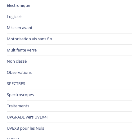
Electronique
Logiciels
Mise en avant
Motorisation vis sans fin
Multifente verre
Non classé
Observations
SPECTRES
Spectroscopes
Traitements
UPGRADE vers UVEX4i
UVEX3 pour les Nuls