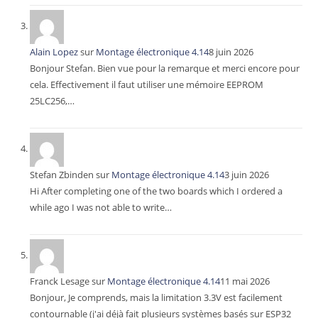
Alain Lopez
sur
Montage électronique 4.14
8 juin 2026
Bonjour Stefan. Bien vue pour la remarque et merci encore pour
cela. Effectivement il faut utiliser une mémoire EEPROM
25LC256,…
Stefan Zbinden
sur
Montage électronique 4.14
3 juin 2026
Hi After completing one of the two boards which I ordered a
while ago I was not able to write…
Franck Lesage
sur
Montage électronique 4.14
11 mai 2026
Bonjour, Je comprends, mais la limitation 3.3V est facilement
contournable (j'ai déjà fait plusieurs systèmes basés sur ESP32