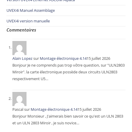
UVEX4i Manuel Assemblage
UVEX4i version manuelle
Commentaires
Alain Lopez
sur
Montage électronique 4.14
15 juillet 2026
Bonjour Je ne comprends pas trop vôtre question, sur "ULN2803
Miroir". la carte électronique possède deux circuits ULN2803
respectivement U5…
Pascal
sur
Montage électronique 4.14
15 juillet 2026
Bonjour Monsieur , J'aimerais bien savoir ce qu'est un ULN 2803
et un ULN 2803 Miroir , je suis novice…