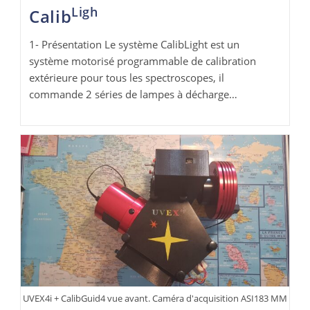
Ligh
Calib
1- Présentation Le système CalibLight est un
système motorisé programmable de calibration
extérieure pour tous les spectroscopes, il
commande 2 séries de lampes à décharge…
UVEX4i + CalibGuid4 vue avant. Caméra d'acquisition ASI183 MM