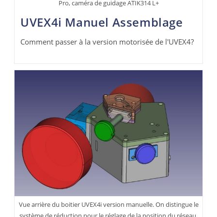
Pro, caméra de guidage ATIK314 L+
UVEX4i Manuel Assemblage
Comment passer à la version motorisée de l'UVEX4?
Vue arrière du boitier UVEX4i version manuelle. On distingue le
système de réduction pour le réglage de la position du réseau.