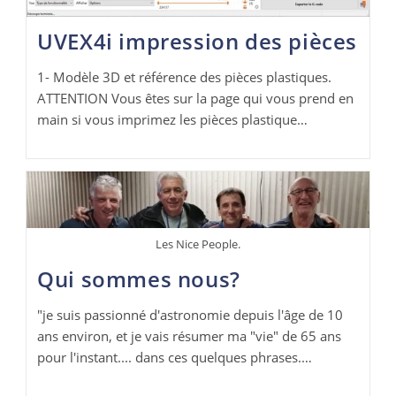
UVEX4i impression des pièces
1- Modèle 3D et référence des pièces plastiques.
ATTENTION Vous êtes sur la page qui vous prend en
main si vous imprimez les pièces plastique…
Les Nice People.
Qui sommes nous?
"je suis passionné d'astronomie depuis l'âge de 10
ans environ, et je vais résumer ma "vie" de 65 ans
pour l'instant.... dans ces quelques phrases.…