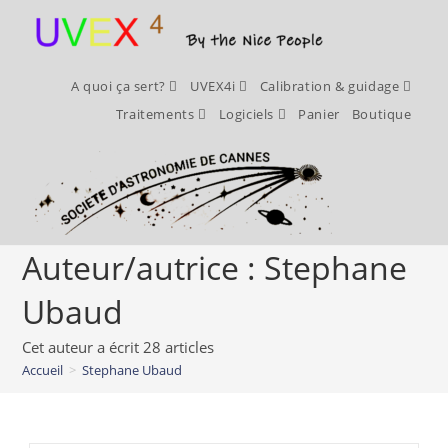
A quoi ça sert?
UVEX4i
Calibration & guidage
Traitements
Logiciels
Panier
Boutique
Auteur/autrice :
Stephane
Ubaud
Cet auteur a écrit 28 articles
Accueil
>
Stephane Ubaud