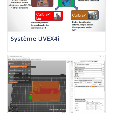
Système UVEX4i