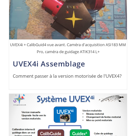
UVEX4i + CalibGuid4 vue avant. Caméra d'acquisition ASI183 MM
Pro, caméra de guidage ATIK314 L+
UVEX4i Assemblage
Comment passer à la version motorisée de l'UVEX4?