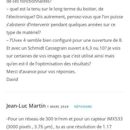
de ces fonctionnalités?
– quel est la tenu sur le long terme du boitier, de
l’électronique? Dis autrement, pensez-vous que l’on puisse
s’abstenir d’intervenir pendant quelques années sur ce
type de matériel?
– l’Uvex 4 semble bien configuré pour une ouverture de 8.
Et avec un Schmidt Cassegrain ouvert à 6,3 ou 10? Je vois
sur certaines de vos images que c’est utilisé ainsi mais
qu’en est-il de l’optimisation des résultats?
Merci d’avance pour vos réponses.
David
Jean-Luc Martin
1 MARS 2024
RÉPONDRE
-Pour un réseau de 300 tr/mm et pour un capteur IMX533
(3000 pixels , 3.76 µm) , tu as une résolution de 1.17