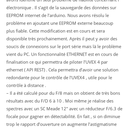
électronique . Il s’agit de la sauvegarde des données sur
EEPROM internet de l’arduino. Nous avons résolu le
problème en ajoutant une EEPROM externe beaucoup
plus fiable. Cette modification est en cours et sera
disponible très prochainement. Après il peut y avoir des
soucis de connexions sur le port série mais là le problème
vient du PC. Un fonctionnalité ETHERNET est en cours de
finalisation ce qui permettra de piloter l’UVEX 4 par
ethernet ( API REST) . Cela permettra d’avoir une solution
redondante pour le contrôle de l’UVEX4 , utile pour le
contrôle à distance .
– Il a été calculé pour du F/8 mais on obtient de très bons
résultats avec du F/D 6 à 10 . Moi même je réalise des
spectres avec un SC Meade 12″ avec un réducteur F/6.3 de
focale pour gagner en détectabilité. En fait , si on diminue
trop le rapport d’ouverture on augmente l’astigmatisme