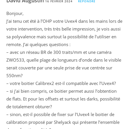
David Augustin
16 FÉVRIER 2024
RÉPONDRE
Bonjour,
J’ai tenu cet été à l’OHP votre Uvex4 dans les mains lors de
votre intervention, très très belle impression, je vois aussi
sa polyvalence mais surtout la possibilité de l’utiliser en
remote. J’ai quelques questions :
– avec un réseau BR de 300 traits/mm et une caméra
ZWO533, quelle plage de longueurs d’onde dans le visible
serait couverte par une seule prise de vue centrée sur
550nm?
– votre boitier Calibrex2 est-il compatible avec l’Uvex4?
– si j’ai bien compris, ce boitier permet aussi l’obtention
de flats. Et pour les offsets et surtout les darks, possibilité
de totalement obturer?
– sinon, est-il possible de fixer sur l’Uvex4 le boitier de
calibration proposé par Shelyack qui présente l’ensemble