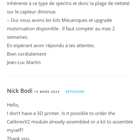
inhérente à ce type de spectro et donc la plage de netteté
sur le capteur diminue.
– Oui nous avons les kits Mécaniques et upgrade
motorisation disponible . Il faut compter au max 2
semaines.
En espérant avoir répondu à tes attentes.
Bien cordialement
Jean-Luc Martin
Nick Bodi
15 MARS 2024
RÉPONDRE
Hello,
I don’t have a 3D printer. Is it possible to order the
CalibrexV2 module already assembled or a kit to assemble
myself?
Thank you,