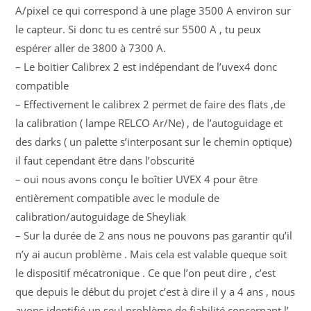
A/pixel ce qui correspond à une plage 3500 A environ sur
le capteur. Si donc tu es centré sur 5500 A , tu peux
espérer aller de 3800 à 7300 A.
– Le boitier Calibrex 2 est indépendant de l’uvex4 donc
compatible
– Effectivement le calibrex 2 permet de faire des flats ,de
la calibration ( lampe RELCO Ar/Ne) , de l’autoguidage et
des darks ( un palette s’interposant sur le chemin optique)
il faut cependant être dans l’obscurité
– oui nous avons conçu le boîtier UVEX 4 pour être
entièrement compatible avec le module de
calibration/autoguidage de Sheyliak
– Sur la durée de 2 ans nous ne pouvons pas garantir qu’il
n’y ai aucun problème . Mais cela est valable queque soit
le dispositif mécatronique . Ce que l’on peut dire , c’est
que depuis le début du projet c’est à dire il y a 4 ans , nous
avons identifié un seul problème de fiabilité concernant l’