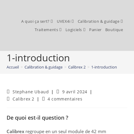
A quoi ça sert?
UVEX4i
Calibration & guidage
Traitements
Logiciels
Panier
Boutique
1-introduction
Accueil
>
Calibration & guidage
>
Calibrex 2
>
1-introduction
Stephane Ubaud
9 avril 2024
Calibrex 2
4 commentaires
De quoi est-il question ?
Calibrex
regroupe en un seul module de 42 mm