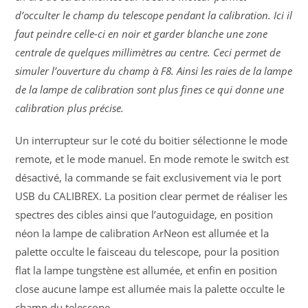
d’occulter le champ du telescope pendant la calibration. Ici il
faut peindre celle-ci en noir et garder blanche une zone
centrale de quelques millimètres au centre. Ceci permet de
simuler l’ouverture du champ à F8. Ainsi les raies de la lampe
de la lampe de calibration sont plus fines ce qui donne une
calibration plus précise.
Un interrupteur sur le coté du boitier sélectionne le mode
remote, et le mode manuel. En mode remote le switch est
désactivé, la commande se fait exclusivement via le port
USB du CALIBREX. La position clear permet de réaliser les
spectres des cibles ainsi que l’autoguidage, en position
néon la lampe de calibration ArNeon est allumée et la
palette occulte le faisceau du telescope, pour la position
flat la lampe tungstène est allumée, et enfin en position
close aucune lampe est allumée mais la palette occulte le
champ du telescope.