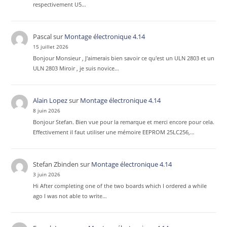
respectivement U5…
Pascal
sur
Montage électronique 4.14
15 juillet 2026
Bonjour Monsieur , J'aimerais bien savoir ce qu'est un ULN 2803 et un
ULN 2803 Miroir , je suis novice…
Alain Lopez
sur
Montage électronique 4.14
8 juin 2026
Bonjour Stefan. Bien vue pour la remarque et merci encore pour cela.
Effectivement il faut utiliser une mémoire EEPROM 25LC256,…
Stefan Zbinden
sur
Montage électronique 4.14
3 juin 2026
Hi After completing one of the two boards which I ordered a while
ago I was not able to write…