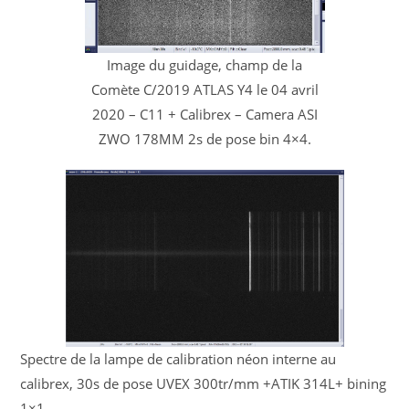
Image du guidage, champ de la
Comète C/2019 ATLAS Y4 le 04 avril
2020 – C11 + Calibrex – Camera ASI
ZWO 178MM 2s de pose bin 4×4.
Spectre de la lampe de calibration néon interne au
calibrex, 30s de pose UVEX 300tr/mm +ATIK 314L+ bining
1×1