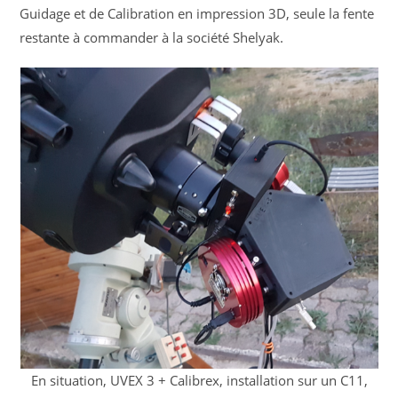
Guidage et de Calibration en impression 3D, seule la fente
restante à commander à la société Shelyak.
En situation, UVEX 3 + Calibrex, installation sur un C11,